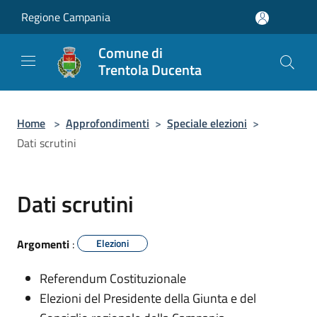
Salta al contenuto principale
Regione Campania
Comune di
Trentola Ducenta
Home
>
Approfondimenti
>
Speciale elezioni
>
Dati scrutini
Dati scrutini
Argomenti
:
Elezioni
Referendum Costituzionale
Elezioni del Presidente della Giunta e del