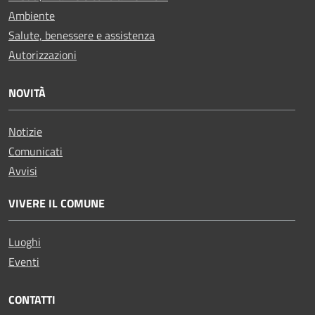
Ambiente
Salute, benessere e assistenza
Autorizzazioni
NOVITÀ
Notizie
Comunicati
Avvisi
VIVERE IL COMUNE
Luoghi
Eventi
CONTATTI