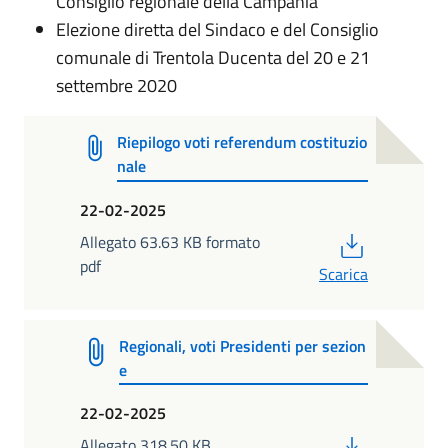
Consiglio regionale della Campania
Elezione diretta del Sindaco e del Consiglio
comunale di Trentola Ducenta del 20 e 21
settembre 2020
Riepilogo voti referendum costituzio
nale
22-02-2025
PDF
Allegato 63.63 KB formato
pdf
Scarica
Regionali, voti Presidenti per sezion
e
22-02-2025
PDF
Allegato 318.50 KB