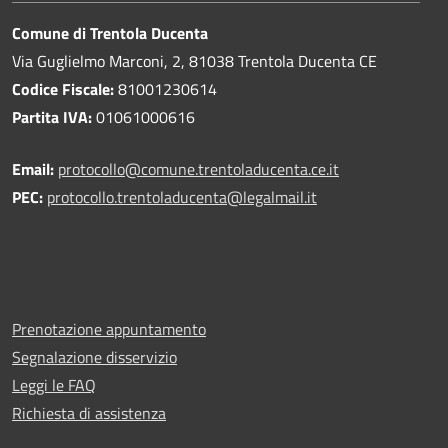
Comune di Trentola Ducenta
Via Guglielmo Marconi, 2, 81038 Trentola Ducenta CE
Codice Fiscale:
81001230614
Partita IVA:
01061000616
Email:
protocollo@comune.trentoladucenta.ce.it
PEC:
protocollo.trentoladucenta@legalmail.it
Prenotazione appuntamento
Segnalazione disservizio
Leggi le FAQ
Richiesta di assistenza