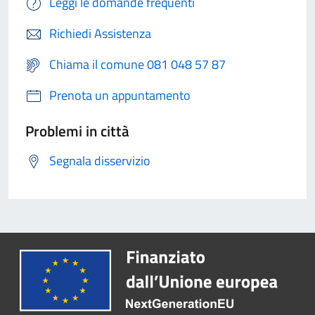
Leggi le domande frequenti
Richiedi Assistenza
Chiama il comune 081 048 57 87
Prenota un appuntamento
Problemi in città
Segnala disservizio