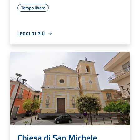
Tempo libero
LEGGI DI PIÙ
Chiesa di San Michele