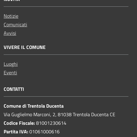
Notizie
Comunicati
Avvisi
VIVERE IL COMUNE
Luoghi
Eventi
CONTATTI
Comune di Trentola Ducenta
Via Guglielmo Marconi, 2, 81038 Trentola Ducenta CE
Codice Fiscale:
81001230614
Partita IVA:
01061000616