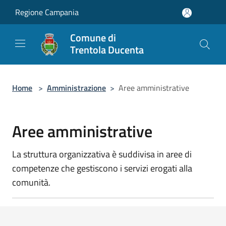
Salta al contenuto principale
Regione Campania
Comune di
Trentola Ducenta
Home
>
Amministrazione
>
Aree amministrative
Aree amministrative
La struttura organizzativa è suddivisa in aree di
competenze che gestiscono i servizi erogati alla
comunità.