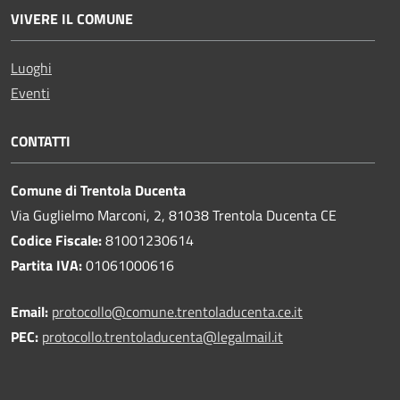
VIVERE IL COMUNE
Luoghi
Eventi
CONTATTI
Comune di Trentola Ducenta
Via Guglielmo Marconi, 2, 81038 Trentola Ducenta CE
Codice Fiscale:
81001230614
Partita IVA:
01061000616
Email:
protocollo@comune.trentoladucenta.ce.it
PEC:
protocollo.trentoladucenta@legalmail.it