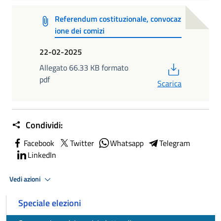
Referendum costituzionale, convocaz
ione dei comizi
22-02-2025
PDF
Allegato 66.33 KB formato
pdf
Scarica
Condividi:
Facebook
Twitter
Whatsapp
Telegram
LinkedIn
Vedi azioni
Speciale elezioni