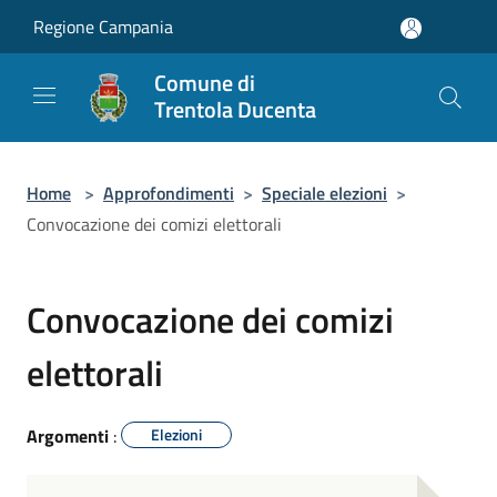
Salta al contenuto principale
Regione Campania
Comune di
Trentola Ducenta
Home
>
Approfondimenti
>
Speciale elezioni
>
Convocazione dei comizi elettorali
Convocazione dei comizi
elettorali
Argomenti
:
Elezioni