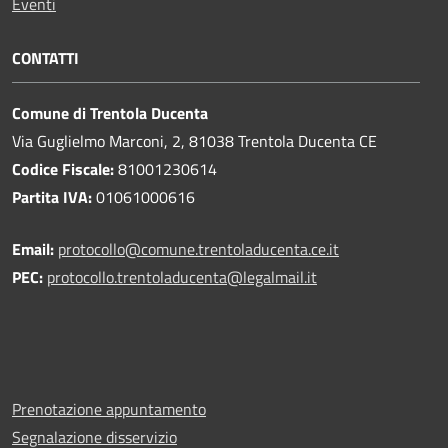
Eventi
CONTATTI
Comune di Trentola Ducenta
Via Guglielmo Marconi, 2, 81038 Trentola Ducenta CE
Codice Fiscale:
81001230614
Partita IVA:
01061000616
Email:
protocollo@comune.trentoladucenta.ce.it
PEC:
protocollo.trentoladucenta@legalmail.it
Prenotazione appuntamento
Segnalazione disservizio