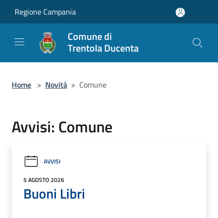
Salta al contenuto principale
Regione Campania
Comune di
Trentola Ducenta
Home
>
Novità
>
Comune
Avvisi: Comune
AVVISI
5 AGOSTO 2026
Buoni Libri