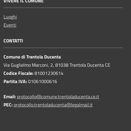
VIVERE IL COMUNE
Luoghi
Eventi
CONTATTI
Comune di Trentola Ducenta
Via Guglielmo Marconi, 2, 81038 Trentola Ducenta CE
Codice Fiscale:
81001230614
Partita IVA:
01061000616
Email:
protocollo@comune.trentoladucenta.ce.it
PEC:
protocollo.trentoladucenta@legalmail.it