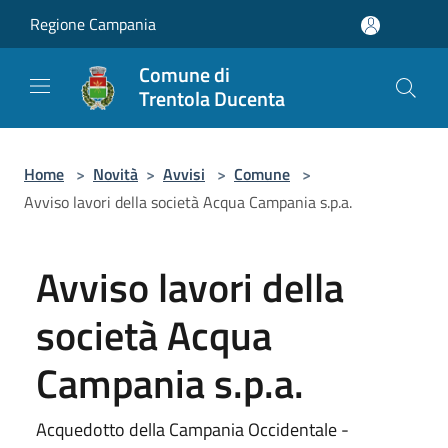
Salta al contenuto principale
Regione Campania
Comune di
Trentola Ducenta
Home
>
Novità
>
Avvisi
>
Comune
>
Avviso lavori della società Acqua Campania s.p.a.
Avviso lavori della
società Acqua
Campania s.p.a.
Acquedotto della Campania Occidentale -