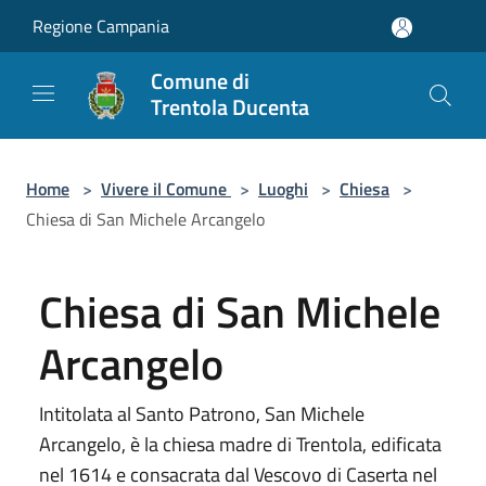
Salta al contenuto principale
Regione Campania
Comune di
Trentola Ducenta
Home
>
Vivere il Comune
>
Luoghi
>
Chiesa
>
Chiesa di San Michele Arcangelo
Chiesa di San Michele
Arcangelo
Intitolata al Santo Patrono, San Michele
Arcangelo, è la chiesa madre di Trentola, edificata
nel 1614 e consacrata dal Vescovo di Caserta nel