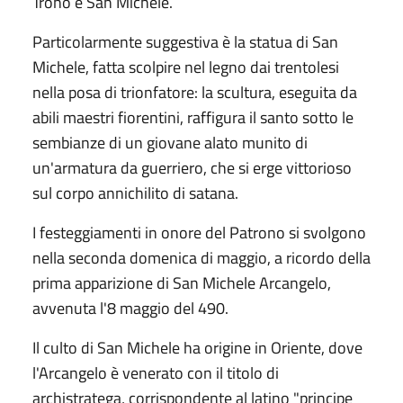
Trono e San Michele.
Particolarmente suggestiva è la statua di San
Michele, fatta scolpire nel legno dai trentolesi
nella posa di trionfatore: la scultura, eseguita da
abili maestri fiorentini, raffigura il santo sotto le
sembianze di un giovane alato munito di
un'armatura da guerriero, che si erge vittorioso
sul corpo annichilito di satana.
I festeggiamenti in onore del Patrono si svolgono
nella seconda domenica di maggio, a ricordo della
prima apparizione di San Michele Arcangelo,
avvenuta l'8 maggio del 490.
Il culto di San Michele ha origine in Oriente, dove
l'Arcangelo è venerato con il titolo di
archistratega, corrispondente al latino "principe