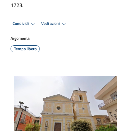
1723.
Condividi
Vedi azioni
Argomenti:
Tempo libero