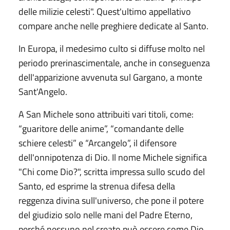
delle milizie celesti". Quest'ultimo appellativo
compare anche nelle preghiere dedicate al Santo.
In Europa, il medesimo culto si diffuse molto nel
periodo prerinascimentale, anche in conseguenza
dell'apparizione avvenuta sul Gargano, a monte
Sant'Angelo.
A San Michele sono attribuiti vari titoli, come:
“guaritore delle anime”, “comandante delle
schiere celesti” e “Arcangelo”, il difensore
dell'onnipotenza di Dio. Il nome Michele significa
"Chi come Dio?", scritta impressa sullo scudo del
Santo, ed esprime la strenua difesa della
reggenza divina sull'universo, che pone il potere
del giudizio solo nelle mani del Padre Eterno,
perché nessuno nel creato può essere come Dio.