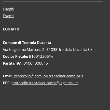
Luoghi
Eventi
CONTATTI
Comune di Trentola Ducenta
Via Guglielmo Marconi, 2, 81038 Trentola Ducenta CE
Codice Fiscale:
81001230614
Partita IVA:
01061000616
Email:
protocollo@comune.trentoladucenta.ce.it
PEC:
protocollo.trentoladucenta@legalmail.it