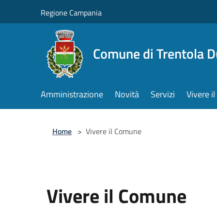
Salta al contenuto principale
Regione Campania
Comune di Trentola 
Amministrazione
Novità
Servizi
Vivere 
Home
>
Vivere il Comune
Vivere il Comune