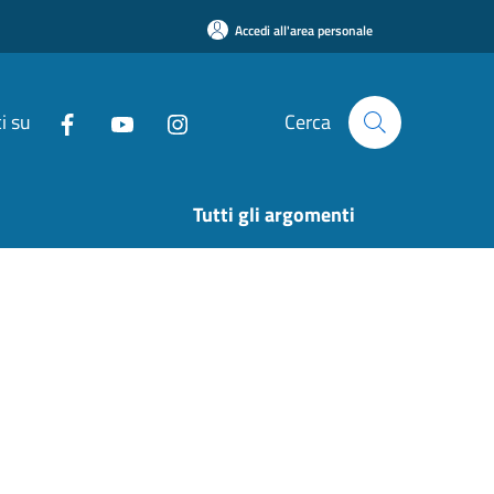
Accedi all'area personale
i su
Cerca
Tutti gli argomenti