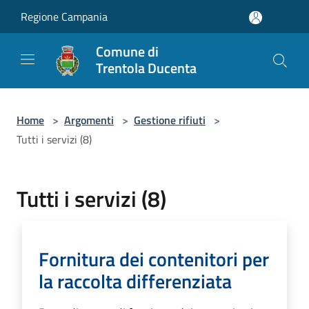
Salta al contenuto principale
Regione Campania
Comune di
Trentola Ducenta
Home
>
Argomenti
>
Gestione rifiuti
>
Tutti i servizi (8)
Tutti i servizi (8)
Fornitura dei contenitori per
la raccolta differenziata