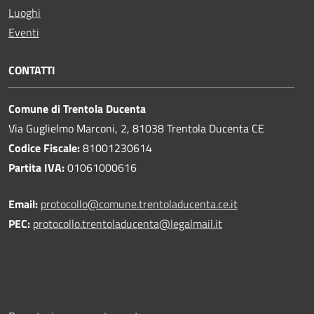
Luoghi
Eventi
CONTATTI
Comune di Trentola Ducenta
Via Guglielmo Marconi, 2, 81038 Trentola Ducenta CE
Codice Fiscale:
81001230614
Partita IVA:
01061000616
Email:
protocollo@comune.trentoladucenta.ce.it
PEC:
protocollo.trentoladucenta@legalmail.it