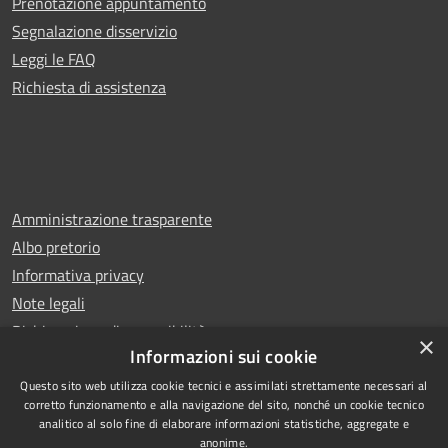
Prenotazione appuntamento
Segnalazione disservizio
Leggi le FAQ
Richiesta di assistenza
Amministrazione trasparente
Albo pretorio
Informativa privacy
Note legali
Dichiarazione di accessibilità
×
Informazioni sui cookie
Questo sito web utilizza cookie tecnici e assimilati strettamente necessari al
corretto funzionamento e alla navigazione del sito, nonché un cookie tecnico
analitico al solo fine di elaborare informazioni statistiche, aggregate e
RSS
Copyright © 2025 Comune di
anonime.