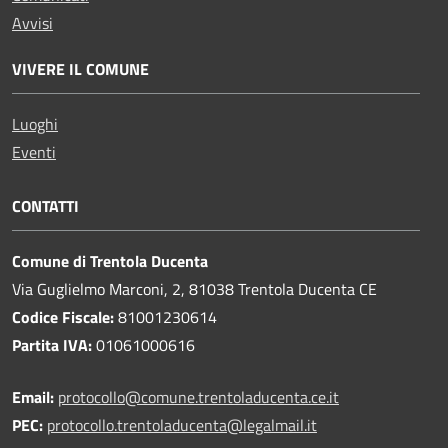
Avvisi
VIVERE IL COMUNE
Luoghi
Eventi
CONTATTI
Comune di Trentola Ducenta
Via Guglielmo Marconi, 2, 81038 Trentola Ducenta CE
Codice Fiscale:
81001230614
Partita IVA:
01061000616
Email:
protocollo@comune.trentoladucenta.ce.it
PEC:
protocollo.trentoladucenta@legalmail.it