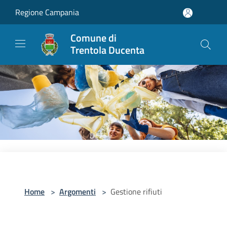
Salta al contenuto principale
Regione Campania
Comune di
Trentola Ducenta
Home
>
Argomenti
>
Gestione rifiuti