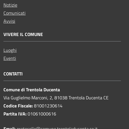
Notizie
Comunicati
Avvisi
VIVERE IL COMUNE
Luoghi
Eventi
CONTATTI
Comune di Trentola Ducenta
Via Guglielmo Marconi, 2, 81038 Trentola Ducenta CE
Codice Fiscale:
81001230614
Partita IVA:
01061000616
Email:
protocollo@comune.trentoladucenta.ce.it