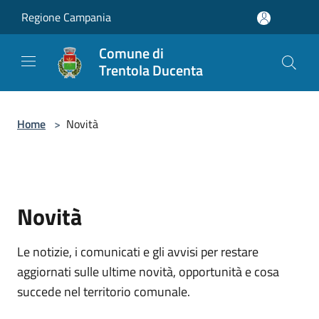
Salta al contenuto principale
Regione Campania
Comune di
Trentola Ducenta
Home
>
Novità
Novità
Le notizie, i comunicati e gli avvisi per restare
aggiornati sulle ultime novità, opportunità e cosa
succede nel territorio comunale.