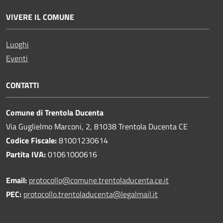
VIVERE IL COMUNE
Luoghi
Eventi
CONTATTI
Comune di Trentola Ducenta
Via Guglielmo Marconi, 2, 81038 Trentola Ducenta CE
Codice Fiscale:
81001230614
Partita IVA:
01061000616
Email:
protocollo@comune.trentoladucenta.ce.it
PEC:
protocollo.trentoladucenta@legalmail.it