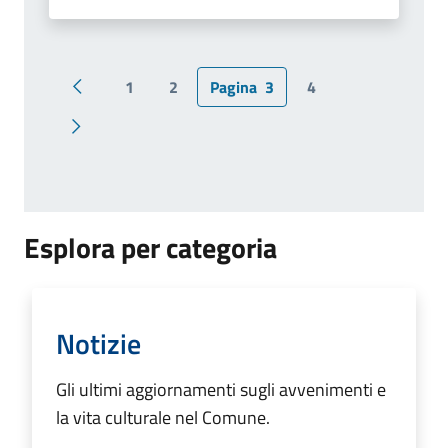
1
2
Pagina
3
4
Pagina precedente
Pagina successiva
Esplora per categoria
Notizie
Gli ultimi aggiornamenti sugli avvenimenti e
la vita culturale nel Comune.