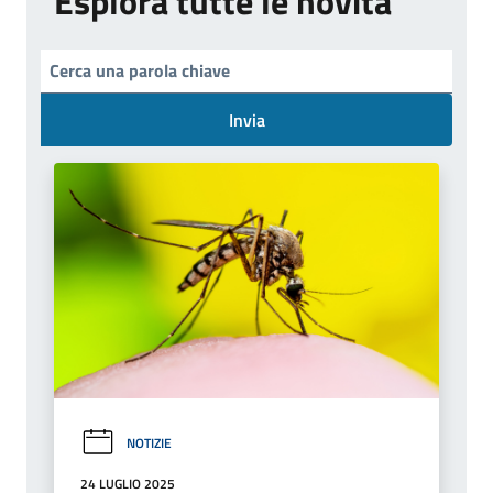
Esplora tutte le novità
Invia
NOTIZIE
24 LUGLIO 2025