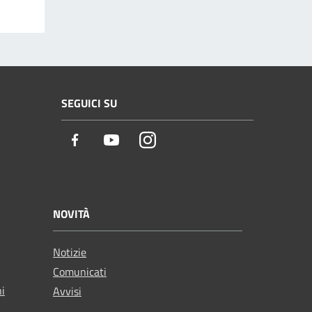
SEGUICI SU
Facebook
Youtube
Instagram
NOVITÀ
Notizie
Comunicati
ni
Avvisi