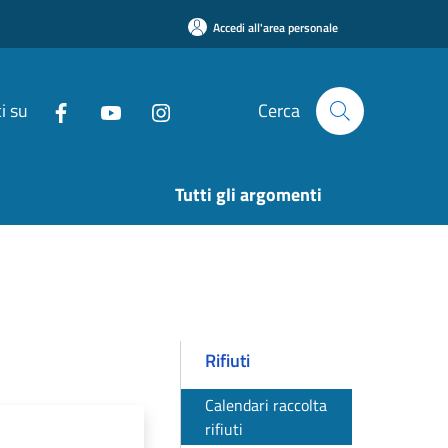
Accedi all'area personale
i su
Cerca
Tutti gli argomenti
Rifiuti
Calendari raccolta
rifiuti