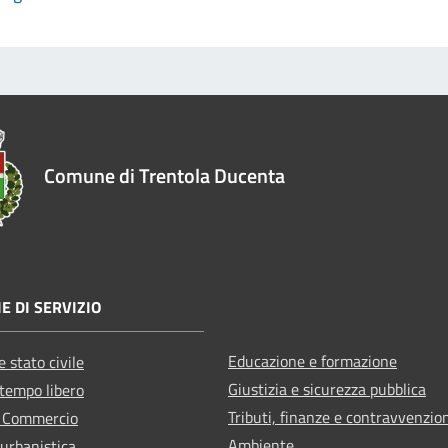
Comune di Trentola Ducenta
E DI SERVIZIO
Educazione e formazione
 stato civile
Giustizia e sicurezza pubblica
 tempo libero
Tributi, finanze e contravvenzio
e Commercio
Ambiente
 urbanistica