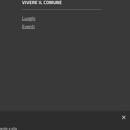
VIVERE IL COMUNE
Luoghi
Eventi
×
mento e alla