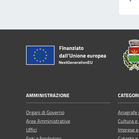
AMMINISTRAZIONE
CATEGORI
Organi di Governo
Anagrafe e
Aree Amministrative
Cultura e
Uffici
Imprese 
Enti e fondazioni
Catasto e