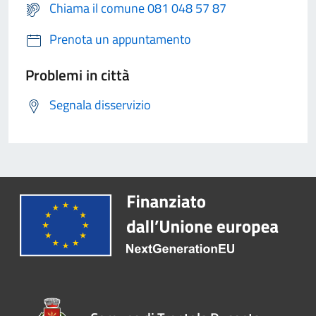
Chiama il comune 081 048 57 87
Prenota un appuntamento
Problemi in città
Segnala disservizio