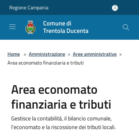
Salta al contenuto principale
Regione Campania
Comune di
Trentola Ducenta
Home
>
Amministrazione
>
Aree amministrative
>
Area economato finanziaria e tributi
Area economato
finanziaria e tributi
Gestisce la contabilità, il bilancio comunale,
l’economato e la riscossione dei tributi locali.