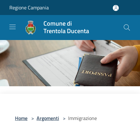
Salta al contenuto principale
Regione Campania
Comune di
Trentola Ducenta
Home
>
Argomenti
>
Immigrazione