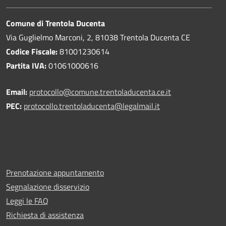
Comune di Trentola Ducenta
Via Guglielmo Marconi, 2, 81038 Trentola Ducenta CE
Codice Fiscale:
81001230614
Partita IVA:
01061000616
Email:
protocollo@comune.trentoladucenta.ce.it
PEC:
protocollo.trentoladucenta@legalmail.it
Prenotazione appuntamento
Segnalazione disservizio
Leggi le FAQ
Richiesta di assistenza