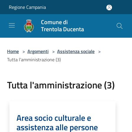
Salta al contenuto principale
Regione Campania
Comune di
Trentola Ducenta
Home
>
Argomenti
>
Assistenza sociale
>
Tutta l'amministrazione (3)
Tutta l'amministrazione (3)
Area socio culturale e
assistenza alle persone