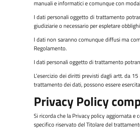
manuali e informatici e comunque con modalità 
I dati personali oggetto di trattamento potran
giudiziarie o necessario per espletare obblighi
I dati non saranno comunque diffusi ma comun
Regolamento.
I dati personali oggetto di trattamento potrann
L’esercizio dei diritti previsti dagli artt. da
trattamento dei dati, possono essere esercit
Privacy Policy comp
Si ricorda che la Privacy policy aggiornata e
specifico riservato del Titolare del trattamen