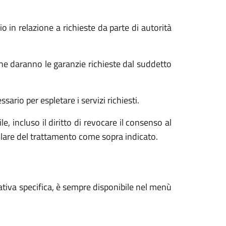
o in relazione a richieste da parte di autorità
he daranno le garanzie richieste dal suddetto
ario per espletare i servizi richiesti.
e, incluso il diritto di revocare il consenso al
tolare del trattamento come sopra indicato.
ativa specifica, è sempre disponibile nel menù