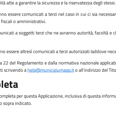
atte a garantire la sicurezza e la riservatezza degli stessi.
no essere comunicati a terzi nel caso in cui ci sia necessari
 fiscali o amministrativi.
icati a soggetti terzi che ne avranno autorità, facoltà e c
o essere altresì comunicati a terzi autorizzati laddove necess
 15 a 22 del Regolamento e dalla normativa nazionale applicabil
ati scrivendo a
help@municipiumapp.it
o all’indirizzo del Ti
leta
 completa per questa Applicazione, inclusiva di questa inform
to sopra indicato.