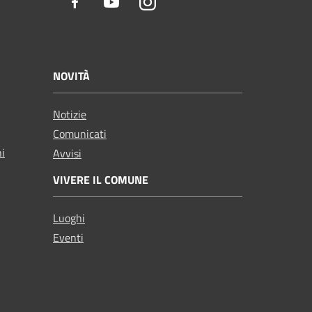
Facebook
Youtube
Instagram
NOVITÀ
Notizie
Comunicati
ni
Avvisi
VIVERE IL COMUNE
Luoghi
Eventi