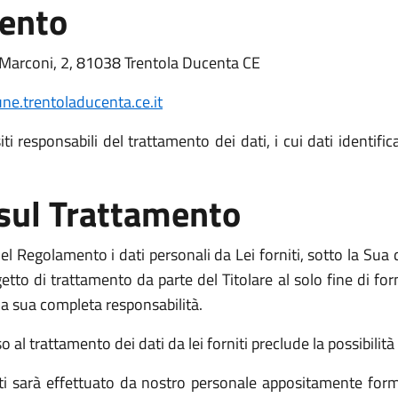
mento
 Marconi, 2, 81038 Trentola Ducenta CE
e.trentoladucenta.ce.it
i responsabili del trattamento dei dati, i cui dati identific
 sul Trattamento
l Regolamento i dati personali da Lei forniti, sotto la Sua d
o di trattamento da parte del Titolare al solo fine di fornir
o la sua completa responsabilità.
l trattamento dei dati da lei forniti preclude la possibilità d
niti sarà effettuato da nostro personale appositamente form