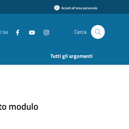
Accedi all'area personale
i su
Cerca
Tutti gli argomenti
sito modulo