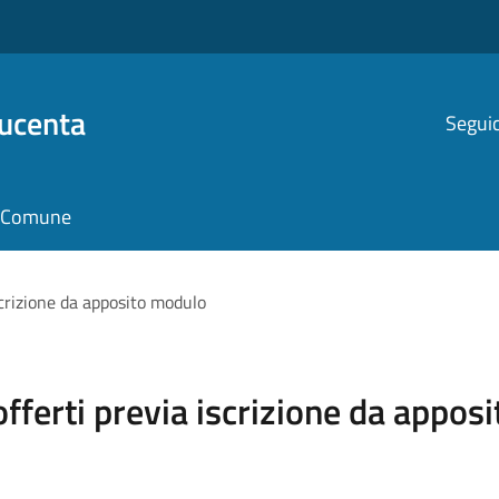
Ducenta
Seguic
il Comune
iscrizione da apposito modulo
 offerti previa iscrizione da appo