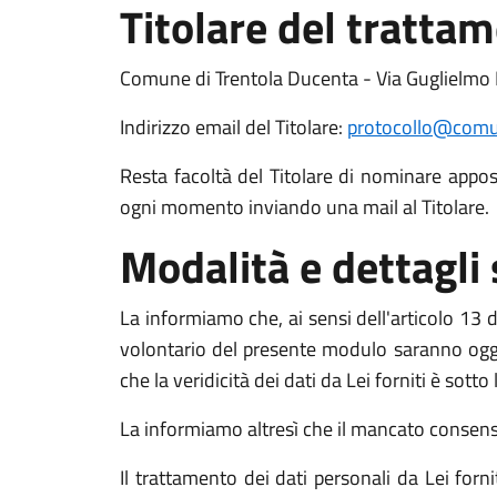
Titolare del tratta
Comune di Trentola Ducenta - Via Guglielmo
Indirizzo email del Titolare:
protocollo@comun
Resta facoltà del Titolare di nominare apposit
ogni momento inviando una mail al Titolare.
Modalità e dettagli
La informiamo che, ai sensi dell'articolo 13 de
volontario del presente modulo saranno oggett
che la veridicità dei dati da Lei forniti è sott
La informiamo altresì che il mancato consenso a
Il trattamento dei dati personali da Lei for