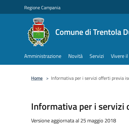
Salta al contenuto principale
Regione Campania
Comune di Trentola 
Amministrazione
Novità
Servizi
Vivere 
Home
>
Informativa per i servizi offerti previa 
Informativa per i servizi
Versione aggiornata al 25 maggio 2018