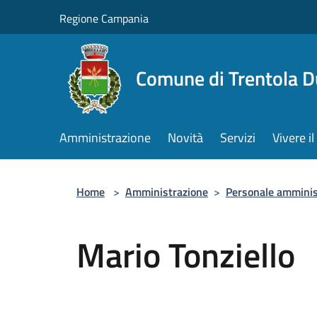
Salta al contenuto principale
Regione Campania
Comune di Trentola 
Amministrazione
Novità
Servizi
Vivere 
Home
>
Amministrazione
>
Personale amminis
Mario Tonziello