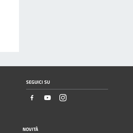
SEGUICI SU
Facebook
Youtube
Instagram
NOVITÀ