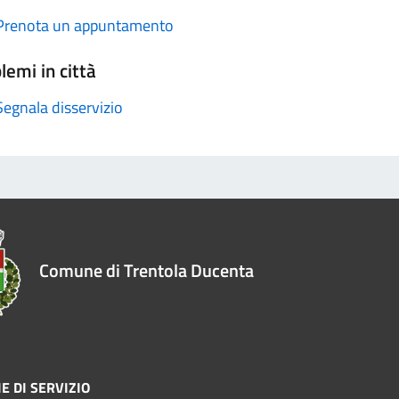
Prenota un appuntamento
lemi in città
Segnala disservizio
Comune di Trentola Ducenta
E DI SERVIZIO