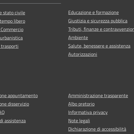
Educazione e formazione
 stato civile
Giustizia e sicurezza pubblica
 tempo libero
Tributi, finanze e contravvenzio
e Commercio
Ambiente
 urbanistica
Salute, benessere e assistenza
 trasporti
Autorizzazioni
ione appuntamento
Amministrazione trasparente
one disservizio
Albo pretorio
FAQ
Informativa privacy
di assistenza
Note legali
Dichiarazione di accessibilità