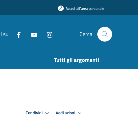
Accedi all'area personale
i su
Cerca
Tutti gli argomenti
Condividi
Vedi azioni