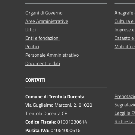
Organi di Governo
Anagrafe e
Aree Amministrative
Cultura e
Uffici
Imprese 
Enti e fondazioni
Catasto e
Politici
Mobilità e
Personale Amministrativo
Documenti e dati
CONTATTI
Prenotaz
Comune di Trentola Ducenta
Segnalazi
Via Guglielmo Marconi, 2, 81038
Leggi le 
Trentola Ducenta CE
Richiesta 
Codice Fiscale:
81001230614
Partita IVA:
01061000616