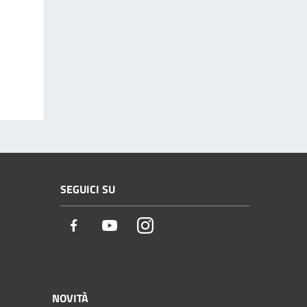
SEGUICI SU
Facebook
Youtube
Instagram
NOVITÀ