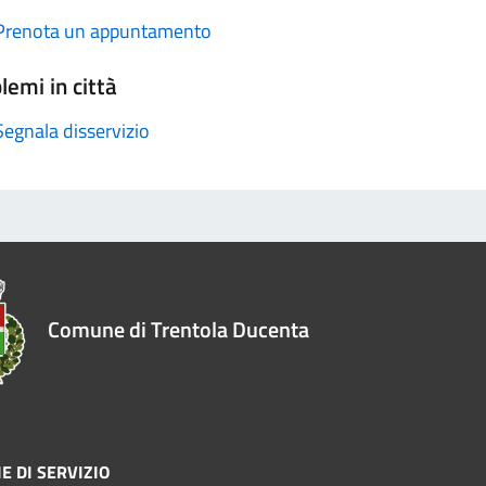
Prenota un appuntamento
lemi in città
Segnala disservizio
Comune di Trentola Ducenta
E DI SERVIZIO