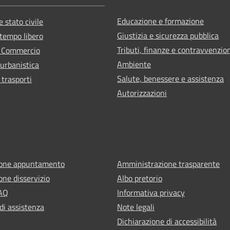
Educazione e formazione
 stato civile
Giustizia e sicurezza pubblica
 tempo libero
Tributi, finanze e contravvenzio
e Commercio
Ambiente
 urbanistica
Salute, benessere e assistenza
 trasporti
Autorizzazioni
ione appuntamento
Amministrazione trasparente
one disservizio
Albo pretorio
FAQ
Informativa privacy
di assistenza
Note legali
Dichiarazione di accessibilità