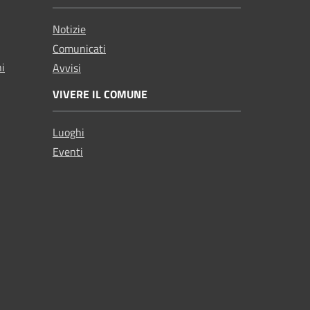
Notizie
Comunicati
ni
Avvisi
VIVERE IL COMUNE
Luoghi
Eventi