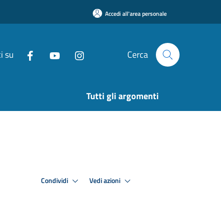
Accedi all'area personale
i su
Cerca
Tutti gli argomenti
Condividi
Vedi azioni