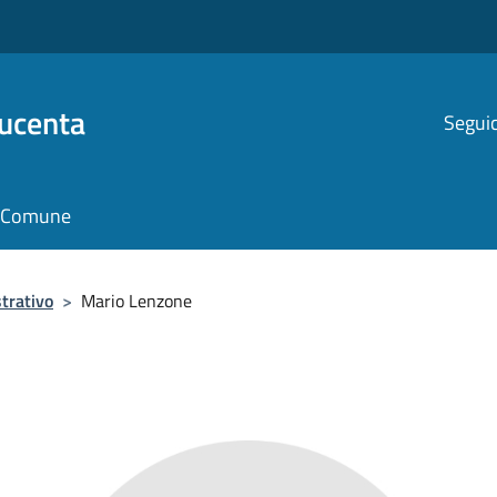
Ducenta
Seguic
il Comune
trativo
>
Mario Lenzone