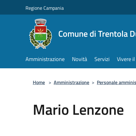
Salta al contenuto principale
Regione Campania
Comune di Trentola 
Amministrazione
Novità
Servizi
Vivere 
Home
>
Amministrazione
>
Personale amminis
Mario Lenzone