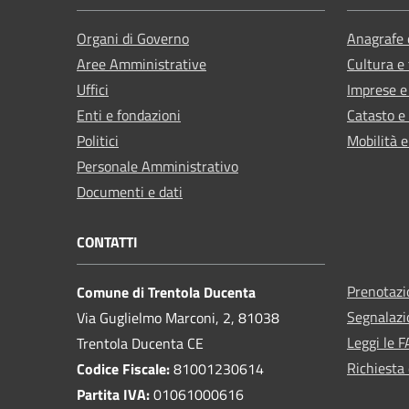
Organi di Governo
Anagrafe e
Aree Amministrative
Cultura e
Uffici
Imprese 
Enti e fondazioni
Catasto e
Politici
Mobilità e
Personale Amministrativo
Documenti e dati
CONTATTI
Prenotaz
Comune di Trentola Ducenta
Segnalazi
Via Guglielmo Marconi, 2, 81038
Leggi le 
Trentola Ducenta CE
Richiesta 
Codice Fiscale:
81001230614
Partita IVA:
01061000616