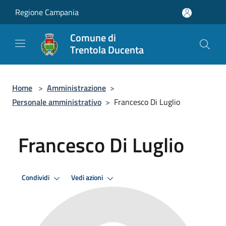
Salta al contenuto principale
Regione Campania
Comune di
Trentola Ducenta
Home
>
Amministrazione
>
Personale amministrativo
>
Francesco Di Luglio
Francesco Di Luglio
Condividi
Vedi azioni