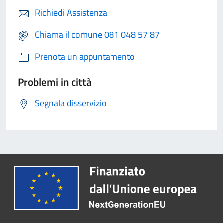
Richiedi Assistenza
Chiama il comune 081 048 57 87
Prenota un appuntamento
Problemi in città
Segnala disservizio