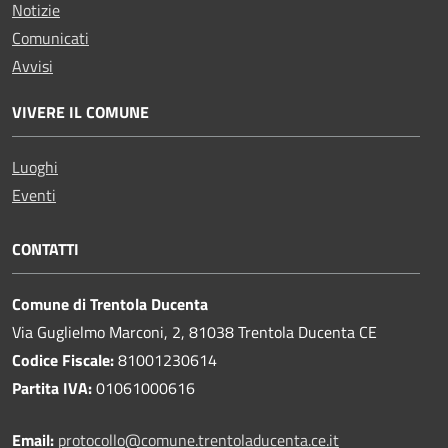
Notizie
Comunicati
Avvisi
VIVERE IL COMUNE
Luoghi
Eventi
CONTATTI
Comune di Trentola Ducenta
Via Guglielmo Marconi, 2, 81038 Trentola Ducenta CE
Codice Fiscale:
81001230614
Partita IVA:
01061000616
Email:
protocollo@comune.trentoladucenta.ce.it