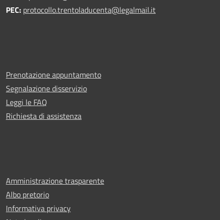
PEC:
protocollo.trentoladucenta@legalmail.it
Prenotazione appuntamento
Segnalazione disservizio
Leggi le FAQ
Richiesta di assistenza
Amministrazione trasparente
Albo pretorio
Informativa privacy