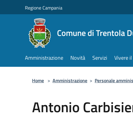
Salta al contenuto principale
Regione Campania
Comune di Trentola 
Amministrazione
Novità
Servizi
Vivere 
Home
>
Amministrazione
>
Personale amminis
Antonio Carbisie