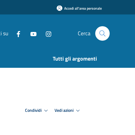
Accedi all'area personale
i su
Cerca
Tutti gli argomenti
Condividi
Vedi azioni