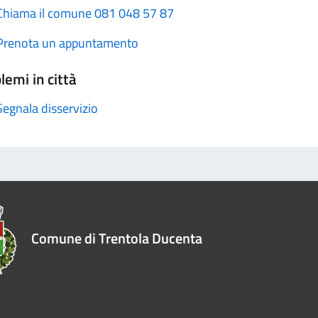
Chiama il comune 081 048 57 87
Prenota un appuntamento
lemi in città
Segnala disservizio
Comune di Trentola Ducenta