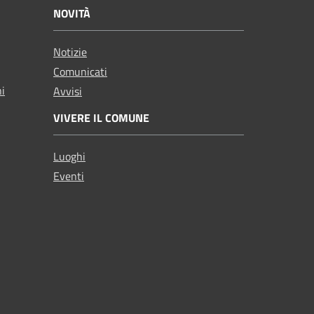
NOVITÀ
Notizie
Comunicati
ni
Avvisi
VIVERE IL COMUNE
Luoghi
Eventi