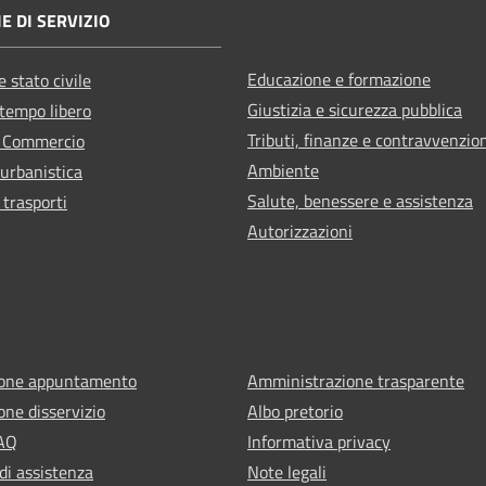
E DI SERVIZIO
Educazione e formazione
 stato civile
Giustizia e sicurezza pubblica
 tempo libero
Tributi, finanze e contravvenzio
e Commercio
Ambiente
 urbanistica
Salute, benessere e assistenza
 trasporti
Autorizzazioni
ione appuntamento
Amministrazione trasparente
one disservizio
Albo pretorio
FAQ
Informativa privacy
di assistenza
Note legali