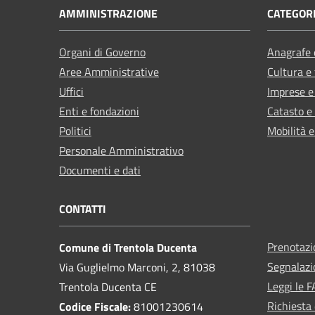
AMMINISTRAZIONE
CATEGORI
Organi di Governo
Anagrafe e
Aree Amministrative
Cultura e
Uffici
Imprese 
Enti e fondazioni
Catasto e
Politici
Mobilità e
Personale Amministrativo
Documenti e dati
CONTATTI
Prenotaz
Comune di Trentola Ducenta
Segnalazi
Via Guglielmo Marconi, 2, 81038
Leggi le 
Trentola Ducenta CE
Richiesta 
Codice Fiscale:
81001230614