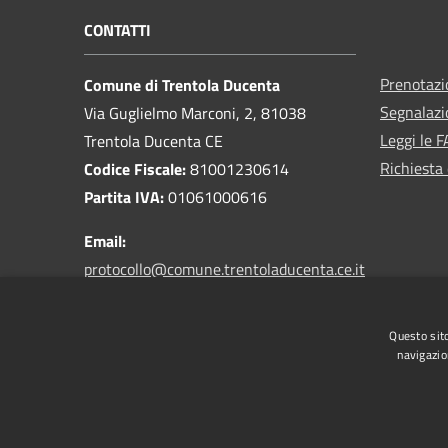
CONTATTI
Prenotaz
Comune di Trentola Ducenta
Segnalazi
Via Guglielmo Marconi, 2, 81038
Leggi le 
Trentola Ducenta CE
Richiesta 
Codice Fiscale:
81001230614
Partita IVA:
01061000616
Email:
protocollo@comune.trentoladucenta.ce.it
PEC:
protocollo.trentoladucenta@legalmail.it
Questo sito
navigazio
RSS
Accessibilità
Privacy
Cookie
Mappa de