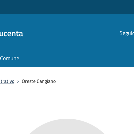
Ducenta
Seguic
il Comune
trativo
>
Oreste Cangiano