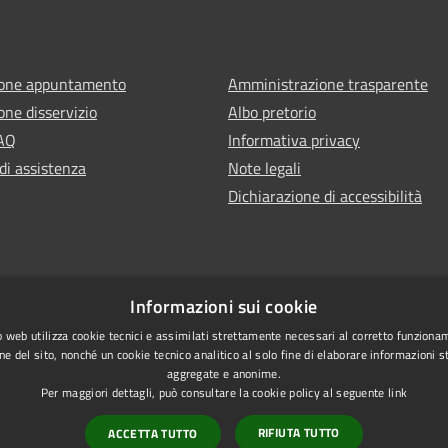
ione appuntamento
Amministrazione trasparente
one disservizio
Albo pretorio
FAQ
Informativa privacy
di assistenza
Note legali
Dichiarazione di accessibilità
Informazioni sui cookie
 web utilizza cookie tecnici e assimilati strettamente necessari al corretto funziona
ne del sito, nonché un cookie tecnico analitico al solo fine di elaborare informazioni st
aggregate e anonime.
Per maggiori dettagli, può consultare la cookie policy al seguente
link
RIFIUTA TUTTO
ACCETTA TUTTO
l sito