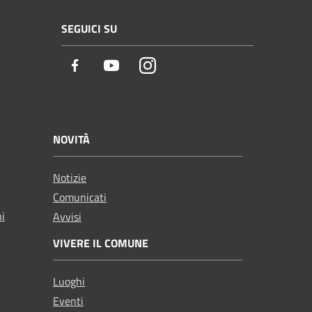
SEGUICI SU
Facebook
Youtube
Instagram
NOVITÀ
Notizie
Comunicati
ni
Avvisi
VIVERE IL COMUNE
Luoghi
Eventi