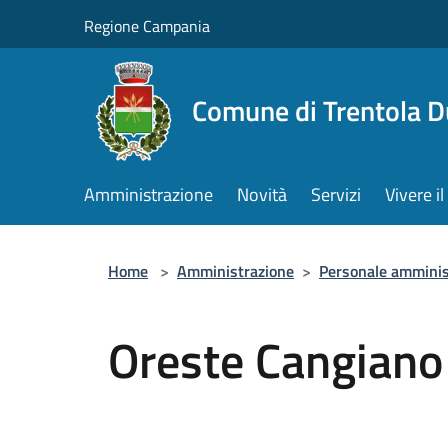
Salta al contenuto principale
Regione Campania
Comune di Trentola 
Amministrazione
Novità
Servizi
Vivere 
Home
>
Amministrazione
>
Personale amminis
Oreste Cangiano