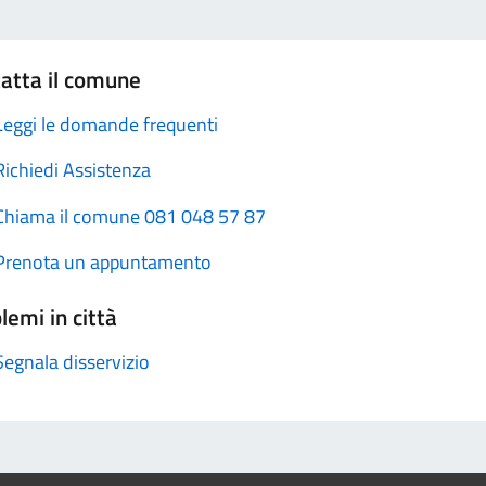
atta il comune
Leggi le domande frequenti
Richiedi Assistenza
Chiama il comune 081 048 57 87
Prenota un appuntamento
lemi in città
Segnala disservizio