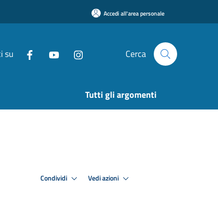
Accedi all'area personale
i su
Cerca
Tutti gli argomenti
Condividi
Vedi azioni