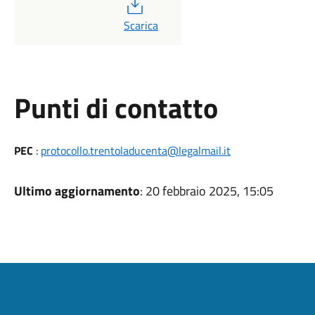
PDF
Scarica
Punti di contatto
PEC
:
protocollo.trentoladucenta@legalmail.it
Ultimo aggiornamento
: 20 febbraio 2025, 15:05