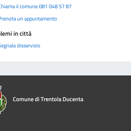
Chiama il comune 081 048 57 87
Prenota un appuntamento
lemi in città
Segnala disservizio
Comune di Trentola Ducenta