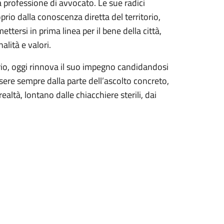
a professione di avvocato. Le sue radici
rio dalla conoscenza diretta del territorio,
ettersi in prima linea per il bene della città,
lità e valori.
orio, oggi rinnova il suo impegno candidandosi
sere sempre dalla parte dell’ascolto concreto,
ealtà, lontano dalle chiacchiere sterili, dai