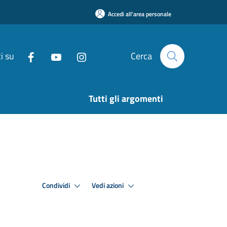
Accedi all'area personale
i su
Cerca
Tutti gli argomenti
Condividi
Vedi azioni