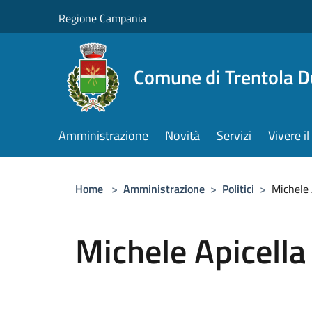
Salta al contenuto principale
Regione Campania
Comune di Trentola 
Amministrazione
Novità
Servizi
Vivere 
Home
>
Amministrazione
>
Politici
>
Michele 
Michele Apicella