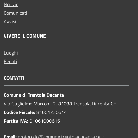
Notizie
Comunicati
Avvisi
VIVERE IL COMUNE
Luoghi
Eventi
CONTATTI
Comune di Trentola Ducenta
Via Guglielmo Marconi, 2, 81038 Trentola Ducenta CE
Codice Fiscale:
81001230614
Partita IVA:
01061000616
Email:
protocollo@comune.trentoladucenta.ce.it