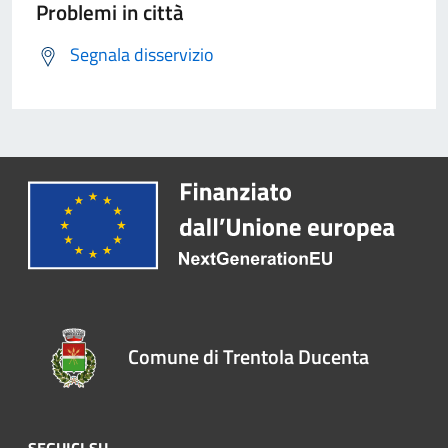
Problemi in città
Segnala disservizio
Comune di Trentola Ducenta
SEGUICI SU