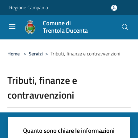
Salta al contenuto principale
Regione Campania
Comune di
Trentola Ducenta
Home
>
Servizi
>
Tributi, finanze e contravvenzioni
Tributi, finanze e
contravvenzioni
Quanto sono chiare le informazioni