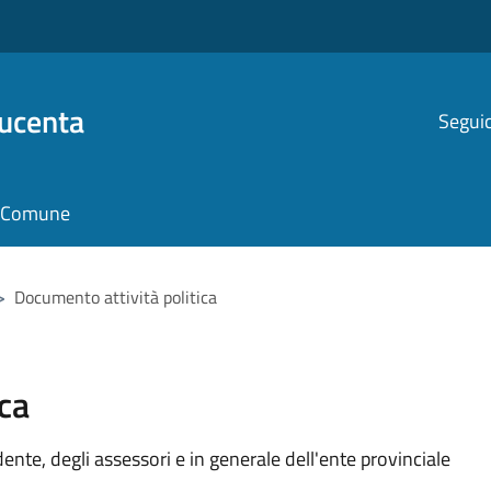
Ducenta
Seguic
il Comune
>
Documento attività politica
ca
idente, degli assessori e in generale dell'ente provinciale