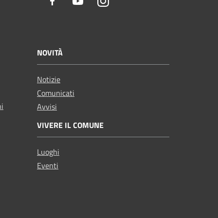
Facebook
Youtube
Instagram
NOVITÀ
Notizie
Comunicati
ni
Avvisi
VIVERE IL COMUNE
Luoghi
Eventi