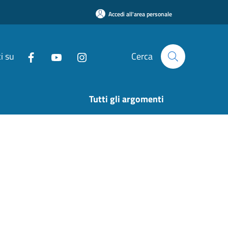
Accedi all'area personale
i su
Cerca
Tutti gli argomenti