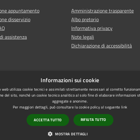
ione appuntamento
Amministrazione trasparente
one disservizio
Albo pretorio
FAQ
Informativa privacy
di assistenza
Note legali
Dichiarazione di accessibilità
Informazioni sui cookie
 web utilizza cookie tecnici e assimilati strettamente necessari al corretto funziona
ne del sito, nonché un cookie tecnico analitico al solo fine di elaborare informazioni st
aggregate e anonime.
Per maggiori dettagli, può consultare la cookie policy al seguente
link
RIFIUTA TUTTO
ACCETTA TUTTO
l sito
MOSTRA DETTAGLI