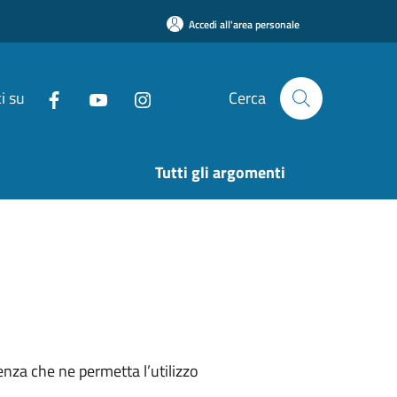
Accedi all'area personale
i su
Cerca
Tutti gli argomenti
nza che ne permetta l’utilizzo