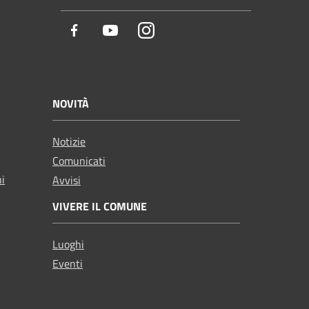
Facebook
Youtube
Instagram
NOVITÀ
Notizie
Comunicati
ni
Avvisi
VIVERE IL COMUNE
Luoghi
Eventi