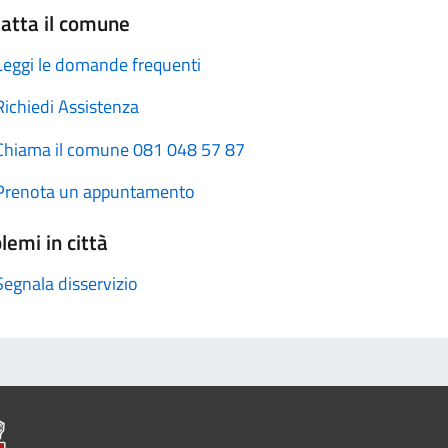
atta il comune
Leggi le domande frequenti
Richiedi Assistenza
Chiama il comune 081 048 57 87
Prenota un appuntamento
lemi in città
Segnala disservizio