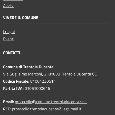
Avvisi
VIVERE IL COMUNE
Luoghi
Eventi
CONTATTI
Comune di Trentola Ducenta
Via Guglielmo Marconi, 2, 81038 Trentola Ducenta CE
Codice Fiscale:
81001230614
Partita IVA:
01061000616
Email:
protocollo@comune.trentoladucenta.ce.it
PEC:
protocollo.trentoladucenta@legalmail.it