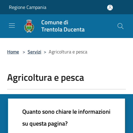
Salta al contenuto principale
Regione Campania
Comune di
Trentola Ducenta
Home
>
Servizi
>
Agricoltura e pesca
Agricoltura e pesca
Quanto sono chiare le informazioni
su questa pagina?