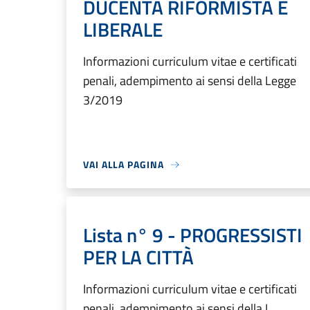
DUCENTA RIFORMISTA E
LIBERALE
Informazioni curriculum vitae e certificati
penali, adempimento ai sensi della Legge
3/2019
VAI ALLA PAGINA
Lista n° 9 - PROGRESSISTI
PER LA CITTÀ
Informazioni curriculum vitae e certificati
penali, adempimento ai sensi della L