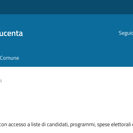
Ducenta
Seguic
il Comune
i
on accesso a liste di candidati, programmi, spese elettorali e