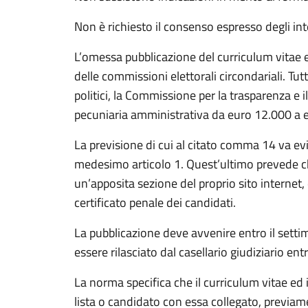
Non è richiesto il consenso espresso degli int
L’omessa pubblicazione del curriculum vitae e 
delle commissioni elettorali circondariali. Tutt
politici, la Commissione per la trasparenza e 
pecuniaria amministrativa da euro 12.000 a eur
La previsione di cui al citato comma 14 va 
medesimo articolo 1. Quest’ultimo prevede c
un’apposita sezione del proprio sito interne
certificato penale dei candidati.
La pubblicazione deve avvenire entro il setti
essere rilasciato dal casellario giudiziario ent
La norma specifica che il curriculum vitae ed i
lista o candidato con essa collegato, previame