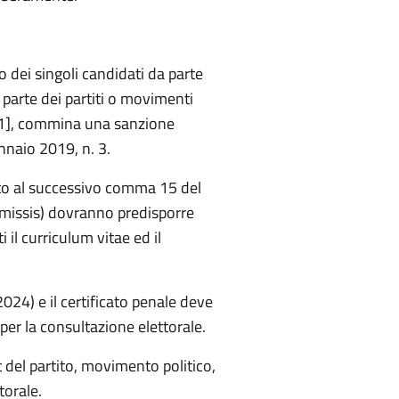
o dei singoli candidati da parte
a parte dei partiti o movimenti
ci [1], commina una sanzione
nnaio 2019, n. 3.
sto al successivo comma 15 del
omissis) dovranno predisporre
i il curriculum vitae ed il
024) e il certificato penale deve
 per la consultazione elettorale.
et del partito, movimento politico,
torale.