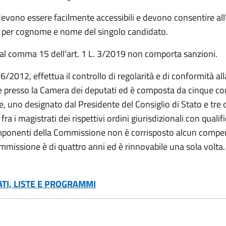
evono essere facilmente accessibili e devono consentire all’
to e per cognome e nome del singolo candidato.
l comma 15 dell’art. 1 L. 3/2019 non comporta sanzioni.
6/2012, effettua il controllo di regolarità e di conformità all
e presso la Camera dei deputati ed è composta da cinque co
, uno designato dal Presidente del Consiglio di Stato e tre 
ra i magistrati dei rispettivi ordini giurisdizionali con qualif
omponenti della Commissione non è corrisposto alcun compens
mmissione è di quattro anni ed è rinnovabile una sola volta.
ATI, LISTE E PROGRAMMI