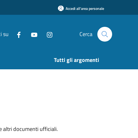
Accedi all'area personale
i su
Cerca
Tutti gli argomenti
 altri documenti ufficiali.