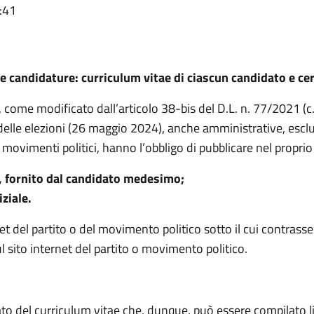
:41
 candidature: curriculum vitae di ciascun candidato e cert
 come modificato dall’articolo 38-bis del D.L. n. 77/2021 (c. 
elle elezioni (26 maggio 2024), anche amministrative, esclu
i movimenti politici, hanno l’obbligo di pubblicare nel proprio 
o, fornito dal candidato medesimo;
iziale.
rnet del partito o del movimento politico sotto il cui contras
 sito internet del partito o movimento politico.
ato del curriculum vitae che, dunque, può essere compilato 