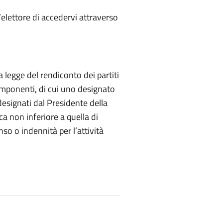
elettore di accedervi attraverso
a legge del rendiconto dei partiti
mponenti, di cui uno designato
designati dal Presidente della
ica non inferiore a quella di
o o indennità per l’attività