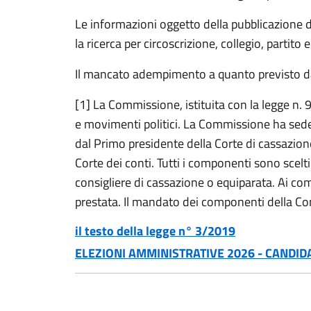
Le informazioni oggetto della pubblicazione d
la ricerca per circoscrizione, collegio, parti
Il mancato adempimento a quanto previsto da
[1] La Commissione, istituita con la legge n. 9
e movimenti politici. La Commissione ha sed
dal Primo presidente della Corte di cassazione
Corte dei conti. Tutti i componenti sono scelti f
consigliere di cassazione o equiparata. Ai c
prestata. Il mandato dei componenti della Co
il testo della legge n°
3/2019
ELEZIONI AMMINISTRATIVE 2026 - CANDID