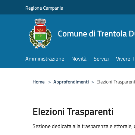
Salta al contenuto principale
Regione Campania
Comune di Trentola 
Amministrazione
Novità
Servizi
Vivere 
Home
>
Approfondimenti
>
Elezioni Trasparent
Elezioni Trasparenti
Sezione dedicata alla trasparenza elettorale, c