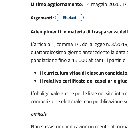
Ultimo aggiornamento
: 14 maggio 2026, 14
Argomenti
:
Elezioni
Adempimenti in materia di trasparenza delle
L’articolo 1, comma 14, della legge n. 3/2019,
quattordicesimo giorno antecedente la data d
popolazione fino a 15.000 abitanti, i partiti e 
il curriculum vitae di ciascun candidat
il relativo certificato del casellario giud
L’obbligo vale anche per le liste nel sito inte
competizione elettorale, con pubblicazione sul
omissis
Non sussistono indicazioni in merito al form