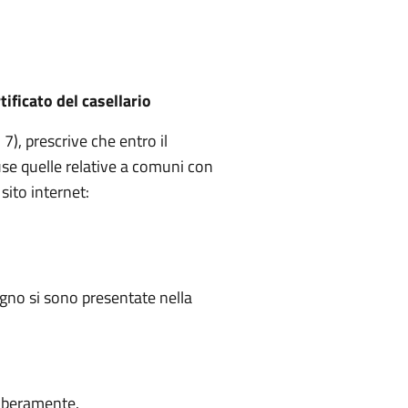
ificato del casellario
7), prescrive che entro il
se quelle relative a comuni con
sito internet:
segno si sono presentate nella
liberamente.