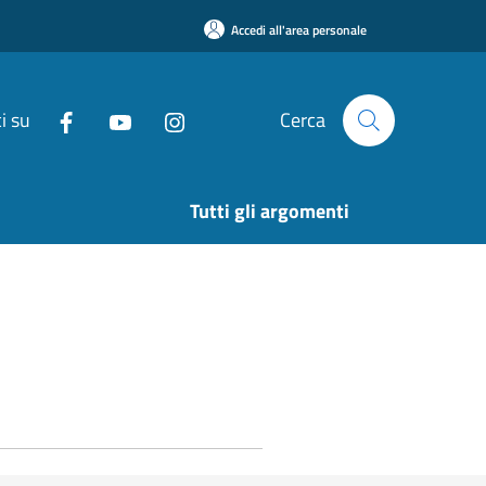
Accedi all'area personale
i su
Cerca
Tutti gli argomenti