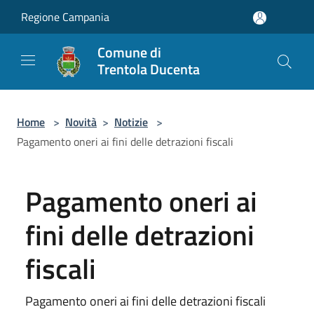
Salta al contenuto principale
Regione Campania
Comune di
Trentola Ducenta
Home
>
Novità
>
Notizie
>
Pagamento oneri ai fini delle detrazioni fiscali
Pagamento oneri ai
fini delle detrazioni
fiscali
Pagamento oneri ai fini delle detrazioni fiscali