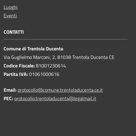
Luoghi
Eventi
CONTATTI
Comune di Trentola Ducenta
Via Guglielmo Marconi, 2, 81038 Trentola Ducenta CE
Codice Fiscale:
81001230614
Partita IVA:
01061000616
Email:
protocollo@comune.trentoladucenta.ce.it
PEC:
protocollo.trentoladucenta@legalmail.it