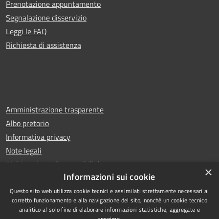
Prenotazione appuntamento
Segnalazione disservizio
Leggi le FAQ
Richiesta di assistenza
Amministrazione trasparente
Albo pretorio
Informativa privacy
Note legali
Dichiarazione di accessibilità
×
Informazioni sui cookie
Questo sito web utilizza cookie tecnici e assimilati strettamente necessari al
corretto funzionamento e alla navigazione del sito, nonché un cookie tecnico
analitico al solo fine di elaborare informazioni statistiche, aggregate e
RSS
Copyright © 2025 Comune di
anonime.