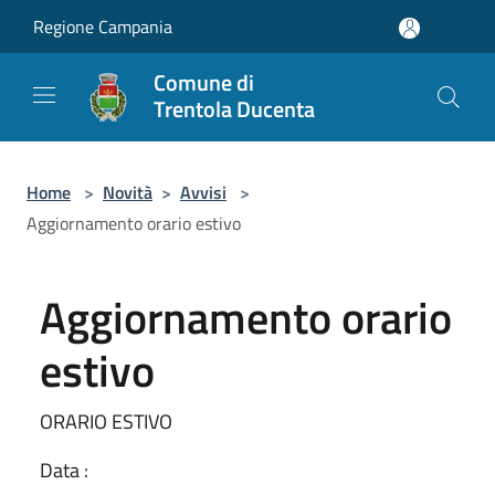
Salta al contenuto principale
Regione Campania
Comune di
Trentola Ducenta
Home
>
Novità
>
Avvisi
>
Aggiornamento orario estivo
Aggiornamento orario
estivo
ORARIO ESTIVO
Data :