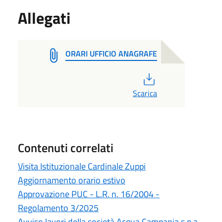
Allegati
ORARI UFFICIO ANAGRAFE
PDF
Scarica
Contenuti correlati
Visita Istituzionale Cardinale Zuppi
Aggiornamento orario estivo
Approvazione PUC - L.R. n. 16/2004 -
Regolamento 3/2025
Avviso lavori della società Acqua Campania s.p.a.