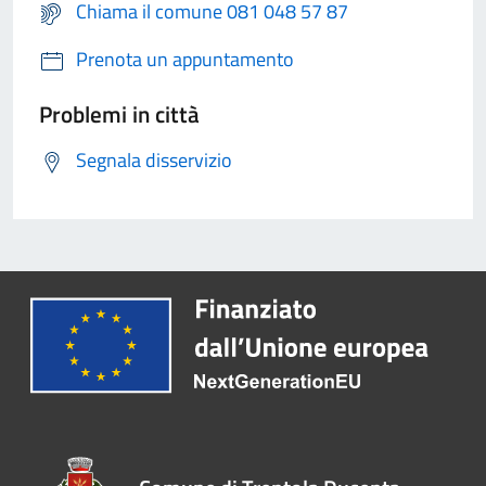
Chiama il comune 081 048 57 87
Prenota un appuntamento
Problemi in città
Segnala disservizio