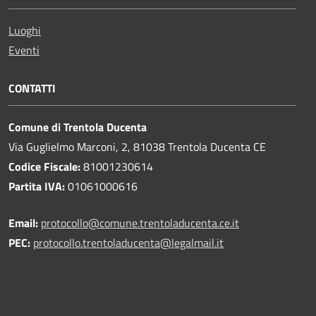
Luoghi
Eventi
CONTATTI
Comune di Trentola Ducenta
Via Guglielmo Marconi, 2, 81038 Trentola Ducenta CE
Codice Fiscale:
81001230614
Partita IVA:
01061000616
Email:
protocollo@comune.trentoladucenta.ce.it
PEC:
protocollo.trentoladucenta@legalmail.it