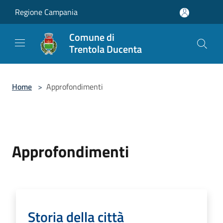
Salta al contenuto principale
Regione Campania
Comune di
Trentola Ducenta
Home
>
Approfondimenti
Approfondimenti
Storia della città